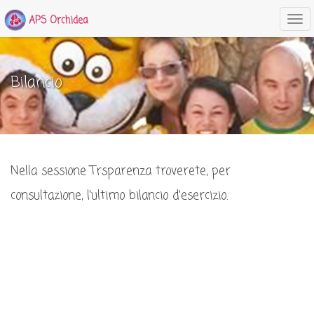
Tog
nav
Bilancio
Nella sessione Trsparenza troverete, per
consultazione, l'ultimo bilancio d'esercizio.